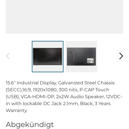
15.6" Industrial Display, Galvanized Steel Chassis
(SECC),16:9, 1920x1080, 300 nits, P-CAP Touch
(USB), VGA-HDMI-DP, 2x2W Audio Speaker, 12VDC-
in with lockable DC Jack 2.1mm, Black, 3 Years
Warranty
Abgekündigt