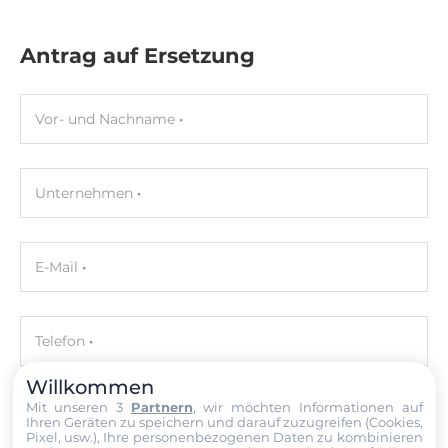
Antrag auf Ersetzung
Vor- und Nachname
Unternehmen
E-Mail
Telefon
Willkommen
Mit unseren 3
Partnern
, wir möchten Informationen auf
Ihre Nachricht
Ihren Geräten zu speichern und darauf zuzugreifen (Cookies,
Pixel, usw.), Ihre personenbezogenen Daten zu kombinieren