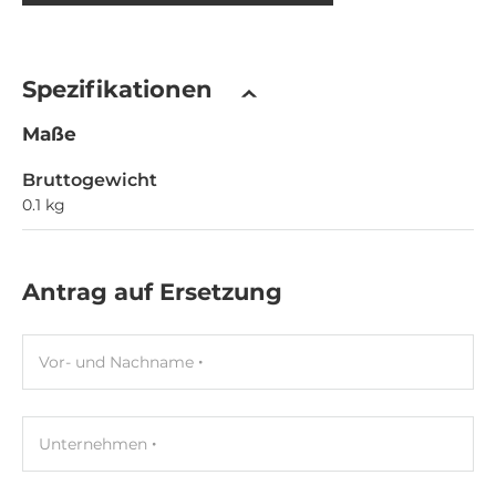
Spezifikationen
Maße
Bruttogewicht
0.1 kg
Antrag auf Ersetzung
Vor- und Nachname
Unternehmen