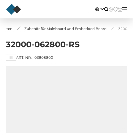
 Karten
Zubehör für Mainboard und Embedded Board
32000-
32000-062800-RS
IEI
ART. NR.:: 03808800