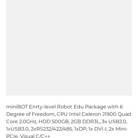
miniBOT Enrty-level Robot Edu Package with 6
Degree of Freedom, CPU Intel Celeron J1900 Quad
Core 2.0GHz, HDD 500GB, 2GB DDR3L, 3x USB2.0,
1xUSB3.0, 2xRS232/422/485, 1xDP, 1x DVI-I, 2x Mini-
PCIe, Visual C/C++