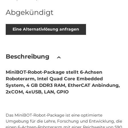
Abgekündigt
Eine Alternativlösung anfragen
Beschreibung
MiniBOT-Robot-Package stellt 6-Achsen
Roboterarm, Intel Quad Core Embedded
System, 4 GB DDR3 RAM, EtherCAT Anbindung,
2xCOM, 4xUSB, LAN, GPIO
Das MiniBOT-Robot-Package ist eine optimierte
Umgebung für die Lehre, Forschung und Entwicklung, die
einen 6-Achsen-Roboterarm mit einer Reichweite von 590