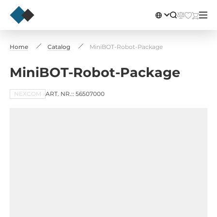
Home
Catalog
MiniBOT-Robot-Package
MiniBOT-Robot-Package
NEXCOM
ART. NR.:: 56507000