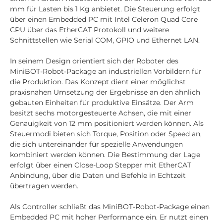
mm für Lasten bis 1 Kg anbietet. Die Steuerung erfolgt
über einen Embedded PC mit Intel Celeron Quad Core
CPU über das EtherCAT Protokoll und weitere
Schnittstellen wie Serial COM, GPIO und Ethernet LAN.
In seinem Design orientiert sich der Roboter des
MiniBOT-Robot-Package an industriellen Vorbildern für
die Produktion. Das Konzept dient einer möglichst
praxisnahen Umsetzung der Ergebnisse an den ähnlich
gebauten Einheiten für produktive Einsätze. Der Arm
besitzt sechs motorgesteuerte Achsen, die mit einer
Genauigkeit von 12 mm positioniert werden können. Als
Steuermodi bieten sich Torque, Position oder Speed an,
die sich untereinander für spezielle Anwendungen
kombiniert werden können. Die Bestimmung der Lage
erfolgt über einen Close-Loop Stepper mit EtherCAT
Anbindung, über die Daten und Befehle in Echtzeit
übertragen werden.
Als Controller schließt das MiniBOT-Robot-Package einen
Embedded PC mit hoher Performance ein. Er nutzt einen