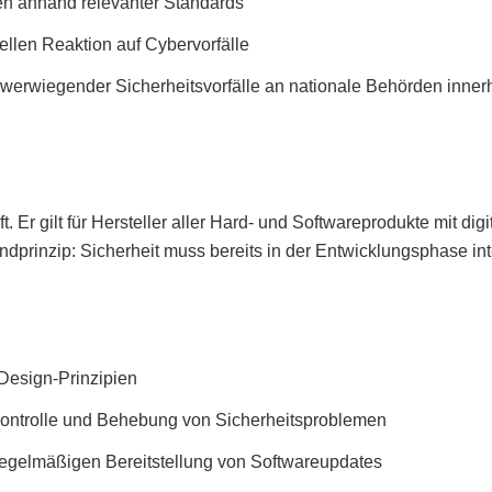
 anhand relevanter Standards
llen Reaktion auf Cybervorfälle
erwiegender Sicherheitsvorfälle an nationale Behörden inner
ft. Er gilt für Hersteller aller Hard- und Softwareprodukte mit digi
prinzip: Sicherheit muss bereits in der Entwicklungsphase int
Design-Prinzipien
ontrolle und Behebung von Sicherheitsproblemen
regelmäßigen Bereitstellung von Softwareupdates