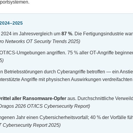
sportsystemen.
024–2025
n 2024 im Jahresvergleich um
87 %
. Die Fertigungsindustrie war
ero Networks OT Security Trends 2025)
T/ICS-Umgebungen angriffen. 75 % aller OT-Angriffe beginnen
5)
 Betriebsstörungen durch Cyberangriffe betroffen — ein Ansti
terstützte Angriffe mit physischen Auswirkungen verdreifachten 
Drittel aller Ransomware-Opfer
aus. Durchschnittliche Verweil
 Dragos 2026 OT/ICS Cybersecurity Report)
enen Jahr einen Cybersicherheitsvorfall; 40 % der Vorfälle fü
T Cybersecurity Report 2025)