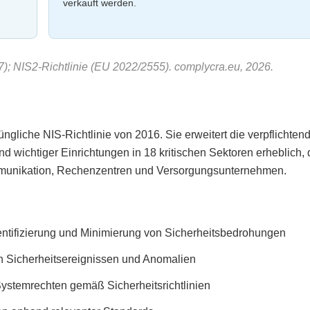
verkauft werden.
); NIS2-Richtlinie (EU 2022/2555). complycra.eu, 2026.
rüngliche NIS-Richtlinie von 2016. Sie erweitert die verpflichten
d wichtiger Einrichtungen in 18 kritischen Sektoren erheblich, 
mmunikation, Rechenzentren und Versorgungsunternehmen.
entifizierung und Minimierung von Sicherheitsbedrohungen
 Sicherheitsereignissen und Anomalien
stemrechten gemäß Sicherheitsrichtlinien