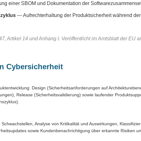
lung einer SBOM und Dokumentation der Softwarezusammense
szyklus
— Aufrechterhaltung der Produktsicherheit während de
, Artikel 14 und Anhang I. Veröffentlicht im Amtsblatt der EU a
en Cybersicherheit
ktentwicklung: Design (Sicherheitsanforderungen auf Architektureben
ungen), Release (Sicherheitsvalidierung) sowie laufender Produktsupp
szyklus).
r Schwachstellen, Analyse von Kritikalität und Auswirkungen, Klassifizi
erheitsupdates sowie Kundenbenachrichtigung über erkannte Risiken 