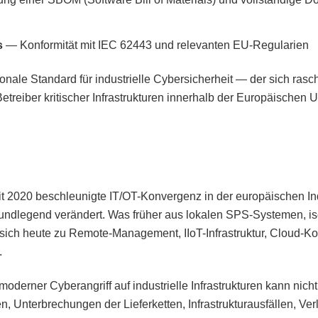
s
— Konformität mit IEC 62443 und relevanten EU-Regularien
onale Standard für industrielle Cybersicherheit — der sich ras
etreiber kritischer Infrastrukturen innerhalb der Europäischen 
seit 2020 beschleunigte IT/OT-Konvergenz in der europäischen Ind
ndlegend verändert. Was früher aus lokalen SPS-Systemen, iso
sich heute zu Remote-Management, IIoT-Infrastruktur, Cloud-Kon
.
derner Cyberangriff auf industrielle Infrastrukturen kann nicht
, Unterbrechungen der Lieferketten, Infrastrukturausfällen, Verl