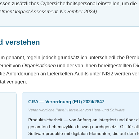
sen zusätzliches Cybersicherheitspersonal einstellen, um die
estment Impact Assessment, November 2024)
d verstehen
m genannt, regeln jedoch grundsätzlich unterschiedliche Bere
herheit von
Organisationen
und der von ihnen bereitgestellten Di
e Anforderungen an Lieferketten-Audits unter NIS2 werden ver
ät verfügen.
CRA — Verordnung (EU) 2024/2847
Verantwortliche Partei: Hersteller von Hard- und Software
Produktsicherheit — von Anfang an integriert und über 
gesamten Lebenszyklus hinweg durchgesetzt. Gilt für al
Softwareprodukte mit digitalen Elementen, die auf dem