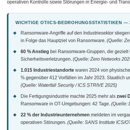
operativen Kontrolle sowie Störungen in Energie- und Tran
WICHTIGE OT/ICS-BEDROHUNGSSTATISTIKEN — 2
Ransomware-Angriffe auf den Industriesektor stiege
in Folge das Hauptziel von Ransomware.
(Quelle: Z
60 % Anstieg
bei Ransomware-Gruppen, die gezielt O
Sicherheitsverletzungen.
(Quelle: Zero Networks 202
1.015 Industriestandorte
waren 2024 von physischen
% gegenüber 412 Vorfällen im Jahr 2023. Staatlich un
(Quelle: Waterfall Security / ICS STRIVE 2025)
Die Fertigungsindustrie machte 2025 mehr als
zwei 
Ransomware in OT-Umgebungen: 42 Tage.
(Quelle:
22 % der Industrieunternehmen
meldeten im vergang
operativen Störungen.
(Quelle: SANS Institute ICS/O