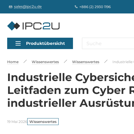
sales@ipc2u.de
+886 (2) 2930 1196
Produktübersicht
Home
Wissenswertes
Wissenswertes
Industrielle
Industrielle Cybersich
Leitfaden zum Cyber ​​
industrieller Ausrüst
19 Mai 2026
Wissenswertes