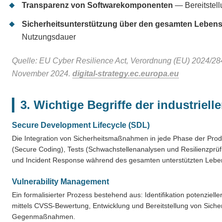
Transparenz von Softwarekomponenten
— Bereitstel
Sicherheitsunterstützung über den gesamten Leben
Nutzungsdauer
Quelle: EU Cyber Resilience Act, Verordnung (EU) 2024/2847
November 2024.
digital-strategy.ec.europa.eu
3. Wichtige Begriffe der industriell
Secure Development Lifecycle (SDL)
Die Integration von Sicherheitsmaßnahmen in jede Phase der Produ
(Secure Coding), Tests (Schwachstellenanalysen und Resilienzprüf
und Incident Response während des gesamten unterstützten Leben
Vulnerability Management
Ein formalisierter Prozess bestehend aus: Identifikation potenzielle
mittels CVSS-Bewertung, Entwicklung und Bereitstellung von Sich
Gegenmaßnahmen.