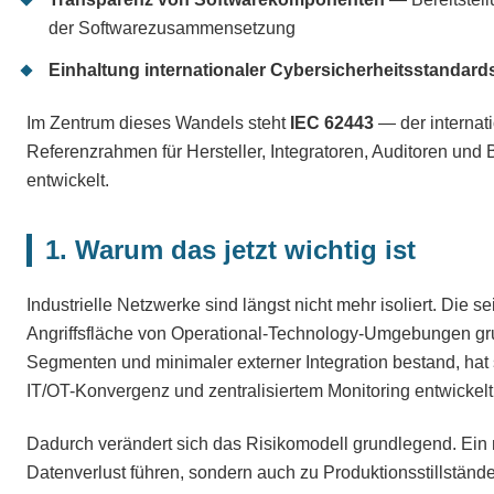
der Softwarezusammensetzung
Einhaltung internationaler Cybersicherheitsstandard
Im Zentrum dieses Wandels steht
IEC 62443
— der internati
Referenzrahmen für Hersteller, Integratoren, Auditoren und B
entwickelt.
1. Warum das jetzt wichtig ist
Industrielle Netzwerke sind längst nicht mehr isoliert. Die 
Angriffsfläche von Operational-Technology-Umgebungen gru
Segmenten und minimaler externer Integration bestand, hat 
IT/OT-Konvergenz und zentralisiertem Monitoring entwickelt
Dadurch verändert sich das Risikomodell grundlegend. Ein mo
Datenverlust führen, sondern auch zu Produktionsstillständen