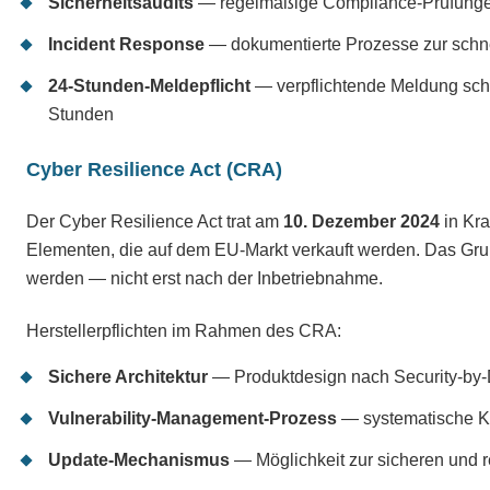
Sicherheitsaudits
— regelmäßige Compliance-Prüfungen
Incident Response
— dokumentierte Prozesse zur schne
24-Stunden-Meldepflicht
— verpflichtende Meldung schw
Stunden
Cyber Resilience Act (CRA)
Der Cyber Resilience Act trat am
10. Dezember 2024
in Kra
Elementen, die auf dem EU-Markt verkauft werden. Das Grund
werden — nicht erst nach der Inbetriebnahme.
Herstellerpflichten im Rahmen des CRA:
Sichere Architektur
— Produktdesign nach Security-by-
Vulnerability-Management-Prozess
— systematische K
Update-Mechanismus
— Möglichkeit zur sicheren und 