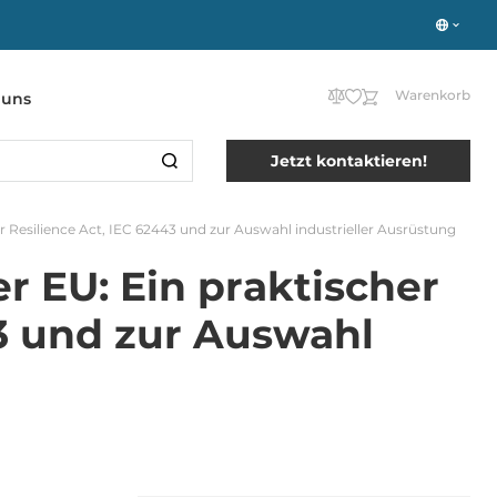
Warenkorb
 uns
Jetzt kontaktieren!
r ​​Resilience Act, IEC 62443 und zur Auswahl industrieller Ausrüstung
er EU: Ein praktischer
43 und zur Auswahl