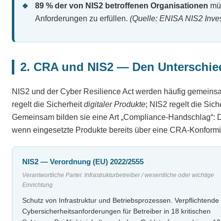
89 % der von NIS2 betroffenen Organisationen
müs
Anforderungen zu erfüllen.
(Quelle: ENISA NIS2 Inv
2. CRA und NIS2 — Den Unterschie
NIS2 und der Cyber Resilience Act werden häufig gemeinsa
regelt die Sicherheit
digitaler Produkte
; NIS2 regelt die Sic
Gemeinsam bilden sie eine Art „Compliance-Handschlag“: Di
wenn eingesetzte Produkte bereits über eine CRA-Konformit
NIS2 — Verordnung (EU) 2022/2555
Verantwortliche Partei: Infrastrukturbetreiber / wesentliche oder wichtige
Einrichtung
Schutz von Infrastruktur und Betriebsprozessen. Verpflichtende
Cybersicherheitsanforderungen für Betreiber in 18 kritischen